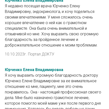
Юрченко Елена Владимировна
Я недавно посещал врача Юрченко Елену
Владимировну, эндокринолога, и хочу поделиться
своими впечатлениями. У меня сложилось очень
хорошее впечатление о ней как о грамотном
специалисте. Она была очень внимательной и
отзывчивой ко мне. Хочу выразить свою огромную
благодарность за пройденное лечение и
доброжелательное отношение к моим проблемам.
10.10.2023г. Портал ДОКТУ
Юрченко Елена Владимировна
Я хочу выразить огромную благодарность доктору
Юрченко Елене Владимировне за ее внимательное
отношение ко мне, пациенту, мне это очень
понравилось. Она - настоящий профессионал своего
дела. Мне было назначено грамотное лечение,
которое помогло моей маме уже после первого дня
применения. Хотелось бы видеть побольше таких