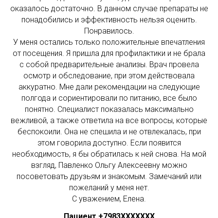
оказалось достаточно. В данном случае препараты не
понадобились и эффективность нельзя оценить.
Понравилось.
У меня остались только положительные впечатления
от посещения. Я пришла для профилактики и не брала
с собой предварительные анализы. Врач провела
осмотр и обследование, при этом действовала
аккуратно. Мне дали рекомендации на следующие
полгода и сориентировали по питанию, все было
понятно. Специалист показалась максимально
вежливой, а также ответила на все вопросы, которые
беспокоили. Она не спешила и не отвлекалась, при
этом говорила доступно. Если появится
необходимость, я бы обратилась к ней снова. На мой
взгляд, Павленко Ольгу Алексеевну можно
посоветовать друзьям и знакомым. Замечаний или
пожеланий у меня нет.
С уважением, Елена.
Пациент +7983ХХХХХХХ