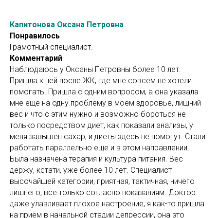
Капитонова Оксана Петровна
Понравилось
Грамотный специалист.
Комментарий
Наблюдаюсь у Оксаны Петровны более 10 лет.
Пришла к ней после ЖК, где мне совсем не хотели
помогать. Пришла с одним вопросом, а она указала
мне ещё на одну проблему в моем здоровье, лишний
вес и что с этим нужно и возможно бороться не
только посредством диет, как показали анализы, у
меня завышен сахар, и диеты здесь не помогут. Стали
работать параллельно еще и в этом направлении.
Была назначена терапия и культура питания. Вес
держу, кстати, уже более 10 лет. Специалист
высочайшей категории, приятная, тактичная, ничего
лишнего, все только согласно показаниям. Доктор
даже улавливает плохое настроение, я как-то пришла
на приём в начальной стадии депрессии, она это