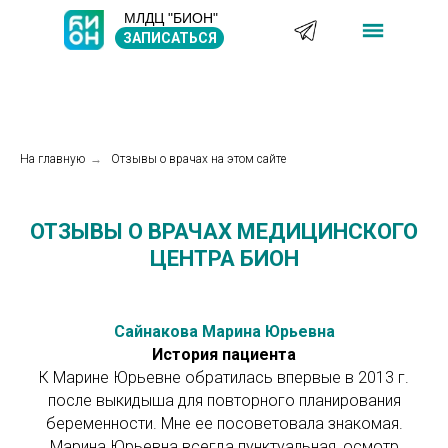
МЛДЦ "БИОН"
ЗАПИСАТЬСЯ
На главную
→
Отзывы о врачах на этом сайте
ОТЗЫВЫ О ВРАЧАХ МЕДИЦИНСКОГО
ЦЕНТРА БИОН
Сайнакова Марина Юрьевна
История пациента
К Марине Юрьевне обратилась впервые в 2013 г.
после выкидыша для повторного планирования
беременности. Мне ее посоветовала знакомая.
Марина Юрьевна всегда пунктуальная, осмотр