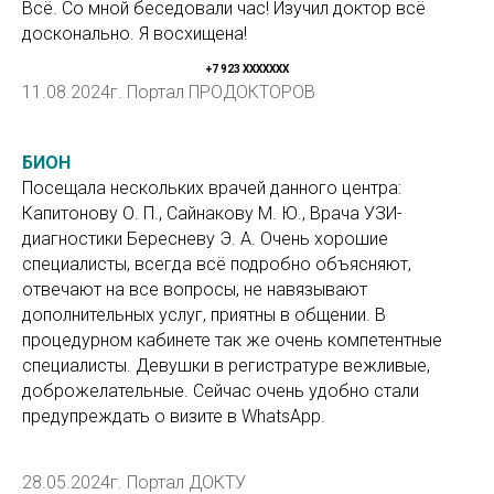
Всё. Со мной беседовали час! Изучил доктор всё
досконально. Я восхищена!
+7 923 ХХXXXXX
11.08.2024г. Портал ПРОДОКТОРОВ
БИОН
Посещала нескольких врачей данного центра:
Капитонову О. П., Сайнакову М. Ю., Врача УЗИ-
диагностики Бересневу Э. А. Очень хорошие
специалисты, всегда всё подробно объясняют,
отвечают на все вопросы, не навязывают
дополнительных услуг, приятны в общении. В
процедурном кабинете так же очень компетентные
специалисты. Девушки в регистратуре вежливые,
доброжелательные. Сейчас очень удобно стали
предупреждать о визите в WhatsApp.
28.05.2024г. Портал ДОКТУ