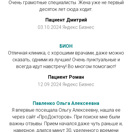
Очень грамотные специалисты. Жена уже не первый
десяток лет сюда ходит.
Пациент Дмитрий
03.10.2024 Яндекс Бизнес
БИОН
Отличная клиника, с хорошими врачами, даже можно
сказать, одними из лучших! Очень пунктуальные и
всегда идут навстречу! Во многом помогают!
Пациент Роман
12.09.2024 Яндекс Бизнес
Павленко Ольга Алексеевна
Я впервые посещала Ольгу Алексеевну, нашла ее
через сайт «ПроДокторов». При поиске мне были
важны отзывы. Прием начался даже чуть раньше и,
наверное, длился минут 30, уделенного времени