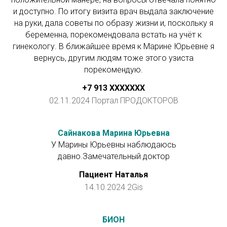
и доступно. По итогу визита врач выдала заключение
на руки, дала советы по образу жизни и, поскольку я
беременна, порекомендовала встать на учёт к
гинекологу. В ближайшее время к Марине Юрьевне я
вернусь, другим людям тоже этого узиста
порекомендую.
+7 913 ХХXXXXX
02.11.2024 Портал ПРОДОКТОРОВ
Сайнакова Марина Юрьевна
У Марины Юрьевны наблюдаюсь
давно.Замечательный доктор
Пациент Наталья
14.10.2024 2Gis
БИОН