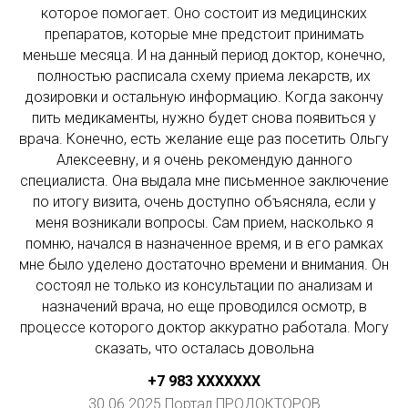
которое помогает. Оно состоит из медицинских
препаратов, которые мне предстоит принимать
меньше месяца. И на данный период доктор, конечно,
полностью расписала схему приема лекарств, их
дозировки и остальную информацию. Когда закончу
пить медикаменты, нужно будет снова появиться у
врача. Конечно, есть желание еще раз посетить Ольгу
Алексеевну, и я очень рекомендую данного
специалиста. Она выдала мне письменное заключение
по итогу визита, очень доступно объясняла, если у
меня возникали вопросы. Сам прием, насколько я
помню, начался в назначенное время, и в его рамках
мне было уделено достаточно времени и внимания. Он
состоял не только из консультации по анализам и
назначений врача, но еще проводился осмотр, в
процессе которого доктор аккуратно работала. Могу
сказать, что осталась довольна
+7 983 ХХXXXXX
30.06.2025 Портал ПРОДОКТОРОВ