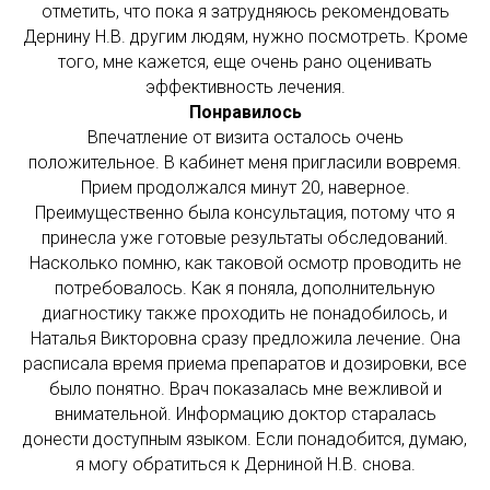
отметить, что пока я затрудняюсь рекомендовать
Дернину Н.В. другим людям, нужно посмотреть. Кроме
того, мне кажется, еще очень рано оценивать
эффективность лечения.
Понравилось
Впечатление от визита осталось очень
положительное. В кабинет меня пригласили вовремя.
Прием продолжался минут 20, наверное.
Преимущественно была консультация, потому что я
принесла уже готовые результаты обследований.
Насколько помню, как таковой осмотр проводить не
потребовалось. Как я поняла, дополнительную
диагностику также проходить не понадобилось, и
Наталья Викторовна сразу предложила лечение. Она
расписала время приема препаратов и дозировки, все
было понятно. Врач показалась мне вежливой и
внимательной. Информацию доктор старалась
донести доступным языком. Если понадобится, думаю,
я могу обратиться к Дерниной Н.В. снова.