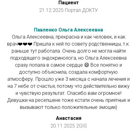
Пациент
21.12.2025 Портал ДОКТУ
Павленко Ольга Алексеевна
Ольга Алексеевна, прекрасна и как человек, и как
врач❤️❤️❤️ Пришла к ней по совету родственницы, т.к.
раньше тут работала. Очень долго не могла найти
подходящего эндокринолога, но Ольга Алексеевна
сразу попала в самое сердце 😄 Все понятно и
доступно объяснила, создала комфортную
атмосферу. Прошло уже 3 месяца с начала лечения и
на 7 небе от счастья, потому что действительно вижу
и чувствую результат. Спасибо вам огромное!
Девушки на ресепшене тоже кстати очень приятные и
вызывают только положительные эмоции)
Анастасия
20.11.2025 2GIS