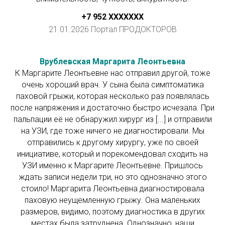
+7 952 ХХXXXXX
21.01.2026 Портал ПРОДОКТОРОВ
Врублевская Маргарита Леонтьевна
К Маргарите Леонтьевне нас отправил другой, тоже
очень хороший врач. У сына была симптоматика
паховой грыжи, которая несколько раз появлялась
после напряжения и достаточно быстро исчезала. При
пальпации её не обнаружил хирург из [...] и отправили
на УЗИ, где тоже ничего не диагностировали. Мы
отправились к другому хирургу, уже по своей
инициативе, который и порекомендовал сходить на
УЗИ именно к Маргарите Леонтьевне. Пришлось
ждать записи недели три, но это однозначно этого
стоило! Маргарита Леонтьевна диагностировала
паховую неущемленную грыжу. Она маленьких
размеров, видимо, поэтому диагностика в других
местах была затруднена. Однозначно, наши