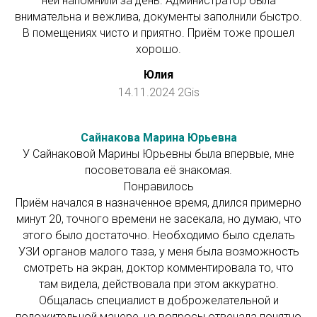
ней напомнили за день. Администратор была
внимательна и вежлива, документы заполнили быстро.
В помещениях чисто и приятно. Приём тоже прошел
хорошо.
Юлия
14.11.2024 2Gis
Сайнакова Марина Юрьевна
У Сайнаковой Марины Юрьевны была впервые, мне
посоветовала её знакомая.
Понравилось
Приём начался в назначенное время, длился примерно
минут 20, точного времени не засекала, но думаю, что
этого было достаточно. Необходимо было сделать
УЗИ органов малого таза, у меня была возможность
смотреть на экран, доктор комментировала то, что
там видела, действовала при этом аккуратно.
Общалась специалист в доброжелательной и
положительной манере, на вопросы отвечала понятно