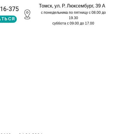
Томск, ул. Р. Люксембург, 39 А
516-375
с понедельника по пятницу с 08.00 до
19.30
АТЬСЯ
суббота с 09.00 до 17.00