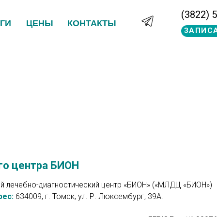
(3822) 
ГИ
ЦЕНЫ
КОНТАКТЫ
ЗАПИС
го центра БИОН
й лечебно-диагностический центр «БИОН» («МЛДЦ «БИОН»)
рес:
634009, г. Томск, ул. Р. Люксембург, 39А.