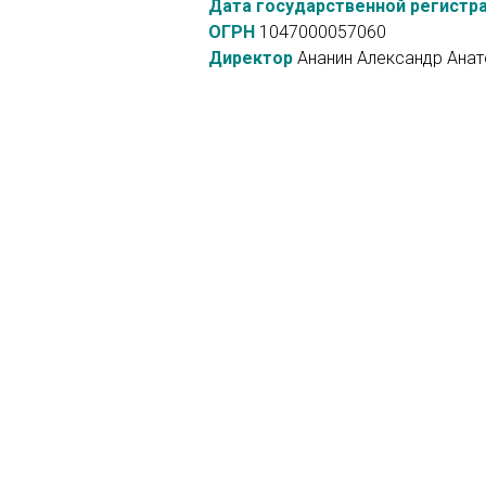
Дата государственной регистра
ОГРН
1047000057060
Директор
Ананин Александр Анат