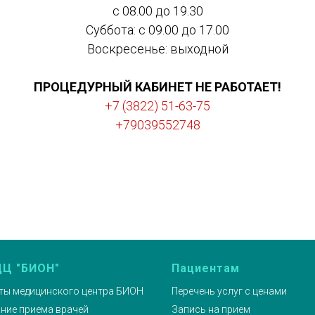
с 08.00 до 19.30
Суббота: с 09.00 до 17.00
Воскресенье: выходной
ПРОЦЕДУРНЫЙ КАБИНЕТ НЕ РАБОТАЕТ!
+7 (3822) 51-63-75
+79039552748
Ц "БИОН"
Пациентам
ты медицинского центра БИОН
Перечень услуг с ценами
ние приема врачей
Запись на прием