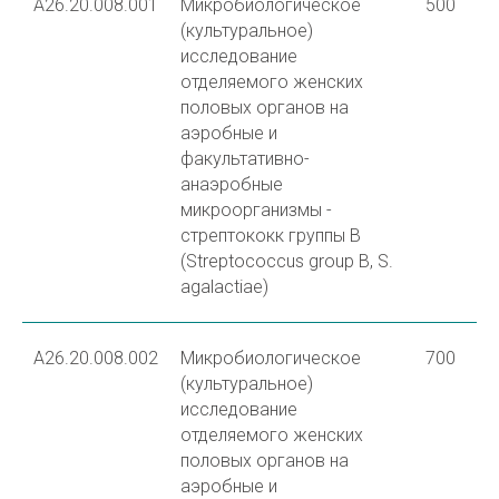
A26.20.008.001
Микробиологическое
500
(культуральное)
исследование
отделяемого женских
половых органов на
аэробные и
факультативно-
анаэробные
микроорганизмы -
стрептококк группы В
(Streptococcus group В, S.
agalactiae)
A26.20.008.002
Микробиологическое
700
(культуральное)
исследование
отделяемого женских
половых органов на
аэробные и