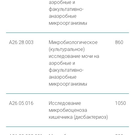
аэробные и
факультативно-
анаэробные
микроорганизмы
A26.28.003
Микробиологическое
860
(культуральное)
исследование мочи на
аэробные и
факультативно-
анаэробные
микроорганизмы
A26.05.016
Исследование
1050
микробиоценоза
кишечника (дисбактериоз)