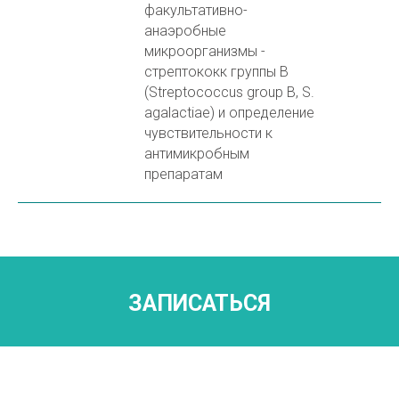
факультативно-
анаэробные
микроорганизмы -
стрептококк группы В
(Streptococcus group В, S.
agalactiae) и определение
чувствительности к
антимикробным
препаратам
ЗАПИСАТЬСЯ