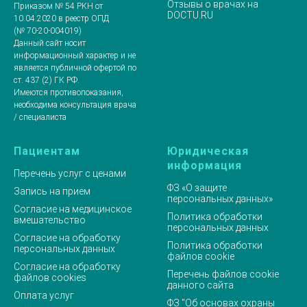
Отзывы о врачах на
Приказом № 54 РКН от
DOCTU.RU
10.04.2020 в реестр ОПД
(№ 70-20-004019)
Данный сайт носит
информационный характер и не
является публичной офертой по
ст. 437 (2) ГК РФ.
Имеются противопоказания,
необходима консультация врача
/ специалиста
Пациентам
Юридическая
информация
Перечень услуг с ценами
ФЗ «О защите
Запись на прием
персональных данных»
Согласие на медицинское
Политика обработки
вмешательство
персональных данных
Согласие на обработку
Политика обработки
персональных данных
файлов cookie
Согласие на обработку
Перечень файлов cookie
файлов cookies
данного сайта
Оплата услуг
ФЗ "Об основах охраны