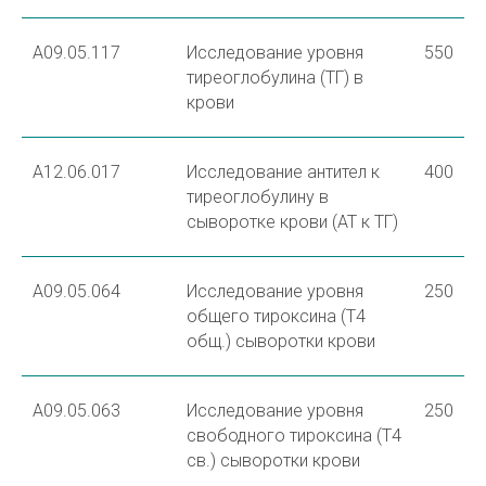
A09.05.117
Исследование уровня
550
тиреоглобулина (ТГ) в
крови
A12.06.017
Исследование антител к
400
тиреоглобулину в
сыворотке крови (АТ к ТГ)
A09.05.064
Исследование уровня
250
общего тироксина (Т4
общ.) сыворотки крови
A09.05.063
Исследование уровня
250
свободного тироксина (Т4
св.) сыворотки крови