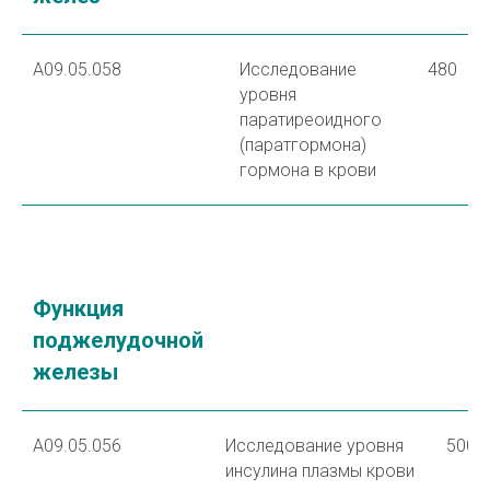
A09.05.058
Исследование
480
уровня
паратиреоидного
(паратгормона)
гормона в крови
Функция
поджелудочной
железы
A09.05.056
Исследование уровня
500
инсулина плазмы крови