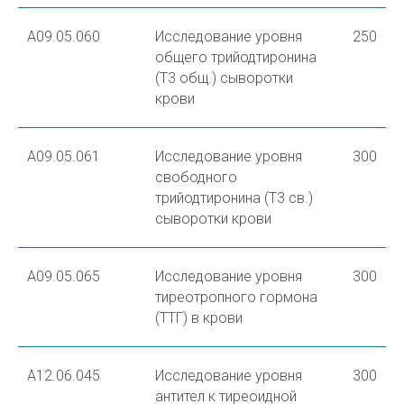
A09.05.060
Исследование уровня
250
общего трийодтиронина
(Т3 общ.) сыворотки
крови
A09.05.061
Исследование уровня
300
свободного
трийодтиронина (Т3 св.)
сыворотки крови
A09.05.065
Исследование уровня
300
тиреотропного гормона
(ТТГ) в крови
А12.06.045
Исследование уровня
300
антител к тиреоидной