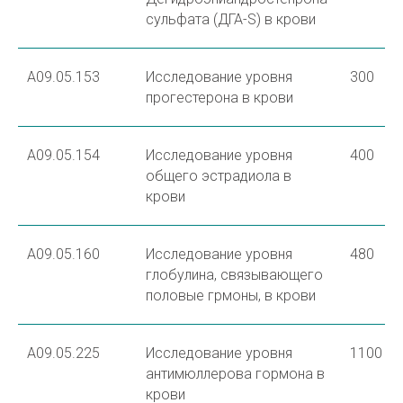
сульфата (ДГА-S) в крови
A09.05.153
Исследование уровня
300
прогестерона в крови
A09.05.154
Исследование уровня
400
общего эстрадиола в
крови
А09.05.160
Исследование уровня
480
глобулина, связывающего
половые грмоны, в крови
A09.05.225
Исследование уровня
1100
антимюллерова гормона в
крови