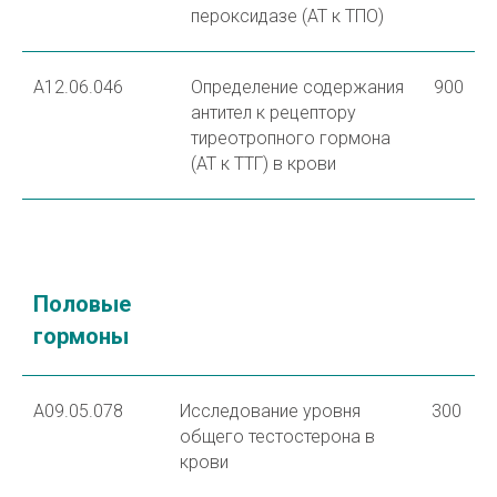
пероксидазе (АТ к ТПО)
А12.06.046
Определение содержания
900
антител к рецептору
тиреотропного гормона
(АТ к ТТГ) в крови
Половые
гормоны
A09.05.078
Исследование уровня
300
общего тестостерона в
крови