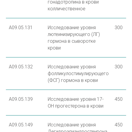
гонадотропина в крови
колличественное
A09.05.131
Исследование уровня
300
лютеинизирующего (ЛГ)
гормона в сыворотке
крови
A09.05.132
Исследование уровня
300
фолликулостимулирующего
(ФСГ) гормона в крови
A09.05.139
Исследование уровня 17-
450
ОН прогестерона в крови
A09.05.149
Исследование уровня
450
Дегидроэпиандростенрона